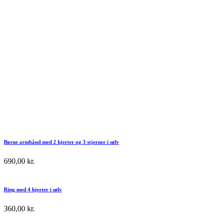
Børne armbånd med 2 hjerter og 3 stjerner i sølv
690,00
kr.
Ring med 4 hjerter i sølv
360,00
kr.