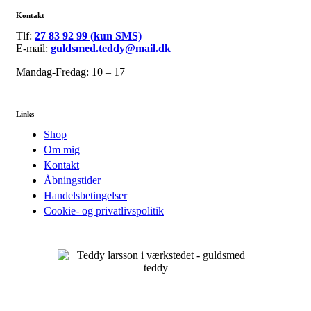
Kontakt
Tlf:
27 83 92 99 (kun SMS)
E-mail:
guldsmed.teddy@mail.dk
Mandag-Fredag: 10 – 17
Links
Shop
Om mig
Kontakt
Åbningstider
Handelsbetingelser
Cookie- og privatlivspolitik