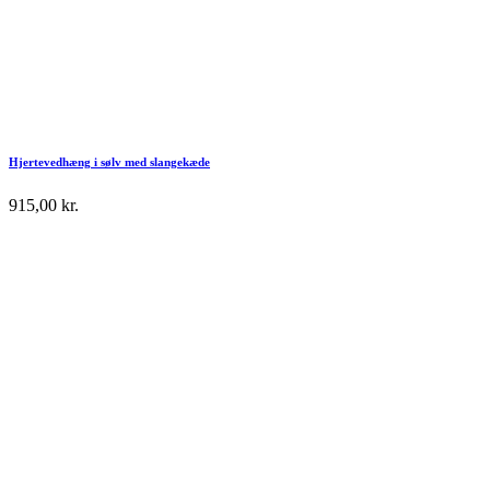
Hjertevedhæng i sølv med slangekæde
915,00
kr.