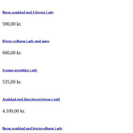
Børne armbånd med 4 hjerter i sølv
590,00
kr.
Hjerte vedhæng i sølv med snøre
660,00
kr.
Svampe ørestikker i sølv
535,00
kr.
Armbånd med åben hjerte/stjerne i guld
4.100,00
kr.
Børne armbånd med hjertevedhæng i sølv