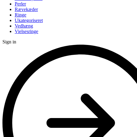
Perler
Rævekæder
Ringe
Ukategoriseret
Vedhæng
Vielsesringe
Sign in