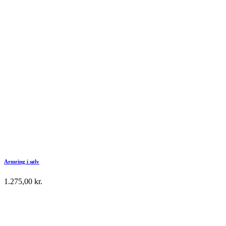
Armring i sølv
1.275,00
kr.