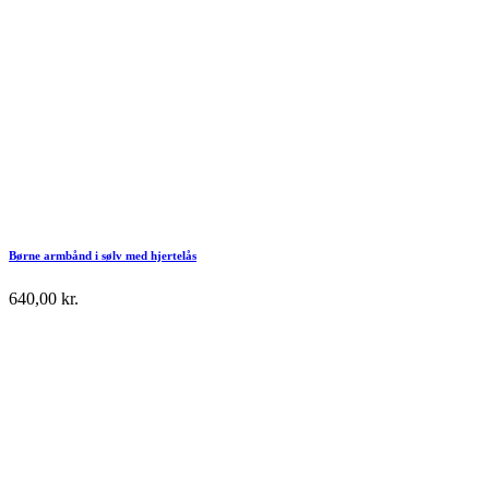
Børne armbånd i sølv med hjertelås
640,00
kr.