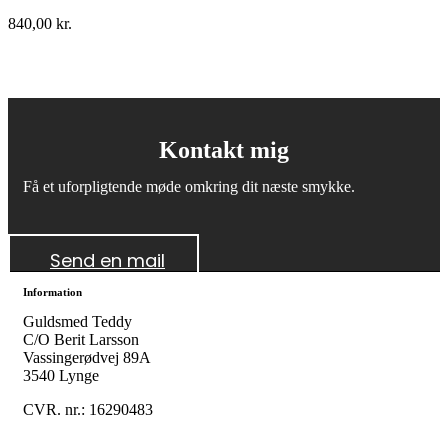
840,00
kr.
Kontakt mig
Få et uforpligtende møde omkring dit næste smykke.
Send en mail
Information
Guldsmed Teddy
C/O Berit Larsson
Vassingerødvej 89A
3540 Lynge
CVR. nr.: 16290483