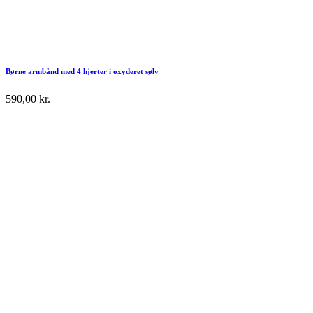
Børne armbånd med 4 hjerter i oxyderet sølv
590,00
kr.