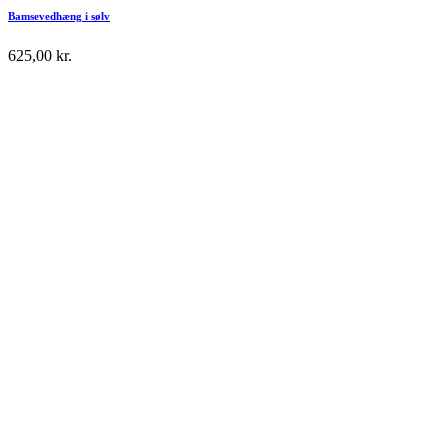
Bamsevedhæng i sølv
625,00
kr.