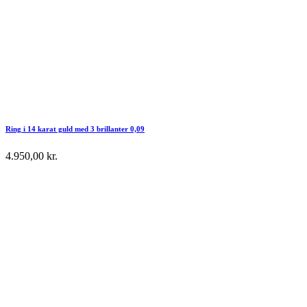
Ring i 14 karat guld med 3 brillanter 0,09
4.950,00
kr.