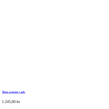
Åben armring i sølv
1.245,00
kr.