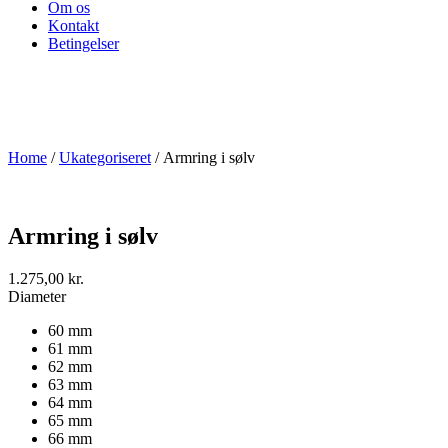
Om os
Kontakt
Betingelser
Home
/
Ukategoriseret
/ Armring i sølv
Armring i sølv
1.275,00
kr.
Diameter
60 mm
61 mm
62 mm
63 mm
64 mm
65 mm
66 mm