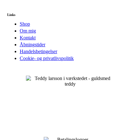
Links
Shop
Om mig
Kontakt
Åbningstider
Handelsbetingelser
Cookie- og privatlivspolitik