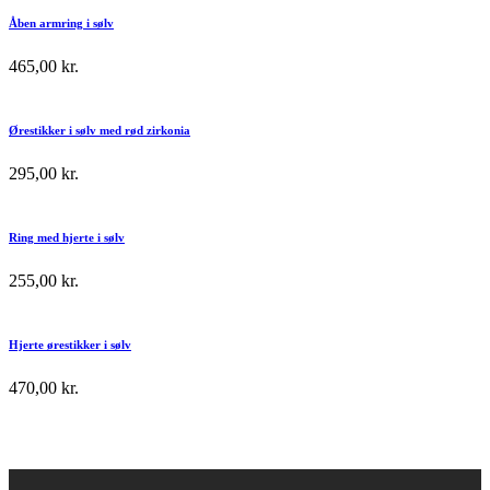
Åben armring i sølv
465,00
kr.
Ørestikker i sølv med rød zirkonia
295,00
kr.
Ring med hjerte i sølv
255,00
kr.
Hjerte ørestikker i sølv
470,00
kr.