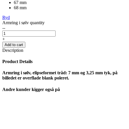
67 mm
68 mm
Ryd
Armring i sølv quantity
--
+
Add to cart
Description
Product Details
Armring i sølv, elipseformet tråd: 7 mm og 3,25 mm tyk, på
billedet er overflade blank poleret.
Andre kunder kigger også på