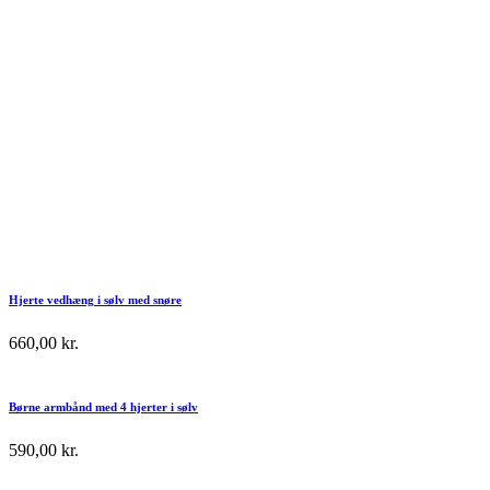
Hjerte vedhæng i sølv med snøre
660,00
kr.
Børne armbånd med 4 hjerter i sølv
590,00
kr.