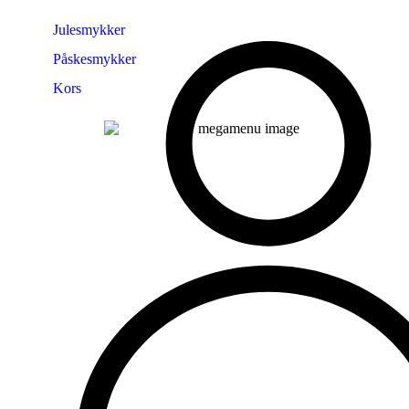
Julesmykker
Påskesmykker
Kors