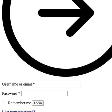
Username or email
*
Password
*
Remember me
Login
Lost your password?