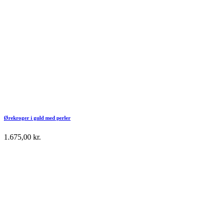
Ørekroger i guld med perler
1.675,00
kr.