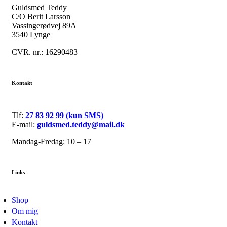
Guldsmed Teddy
C/O Berit Larsson
Vassingerødvej 89A
3540 Lynge
CVR. nr.: 16290483
Kontakt
Tlf:
27 83 92 99 (kun SMS)
E-mail:
guldsmed.teddy@mail.dk
Mandag-Fredag: 10 – 17
Links
Shop
Om mig
Kontakt