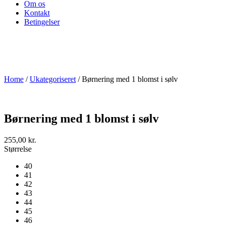
Om os
Kontakt
Betingelser
Home
/
Ukategoriseret
/ Børnering med 1 blomst i sølv
Børnering med 1 blomst i sølv
255,00
kr.
Størrelse
40
41
42
43
44
45
46