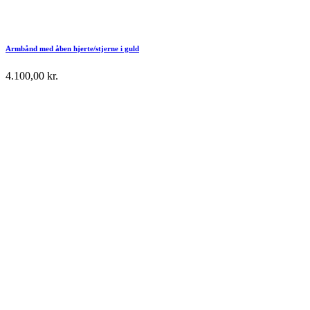
Armbånd med åben hjerte/stjerne i guld
4.100,00
kr.