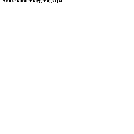
Andre kunder kigger også på