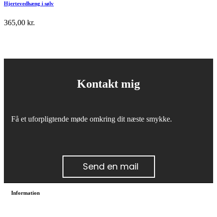
Hjertevedhæng i sølv
365,00
kr.
Kontakt mig
Få et uforpligtende møde omkring dit næste smykke.
Send en mail
Information