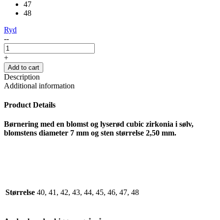
47
48
Ryd
--
+
Add to cart
Description
Additional information
Product Details
Børnering med en blomst og lyserød cubic zirkonia i sølv,
blomstens diameter 7 mm og sten størrelse 2,50 mm
.
Størrelse
40, 41, 42, 43, 44, 45, 46, 47, 48