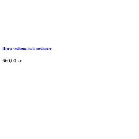
Hjerte vedhæng i sølv med snøre
660,00
kr.