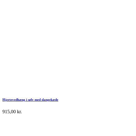
Hjertevedhæng i sølv med slangekæde
915,00
kr.