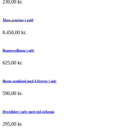
230,00
kr.
Åben armring i guld
8.450,00
kr.
Bamsevedhæng i sølv
625,00
kr.
Børne armbånd med 4 hjerter i sølv
590,00
kr.
Ørestikker i sølv med rød zirkonia
295,00
kr.