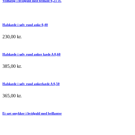
Vedhæng i hvidguld med brillant 0,25 ct.
Halskæde i sølv rund anke 0,40
230,00
kr.
Halskæde i sølv rund anker kæde A 0,60
385,00
kr.
Halskæde i sølv rund ankerkæde A 0,50
365,00
kr.
Et sæt smykker i hvidguld med brillanter