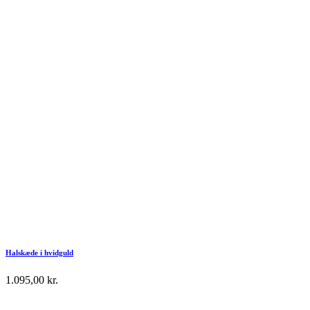
Halskæde i hvidguld
1.095,00
kr.