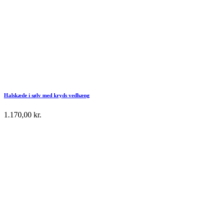
Halskæde i sølv med kryds vedhæng
1.170,00
kr.