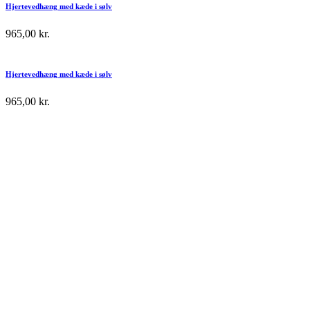
Hjertevedhæng med kæde i sølv
965,00
kr.
Hjertevedhæng med kæde i sølv
965,00
kr.