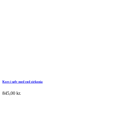
Kors i sølv med rød zirkonia
845,00
kr.