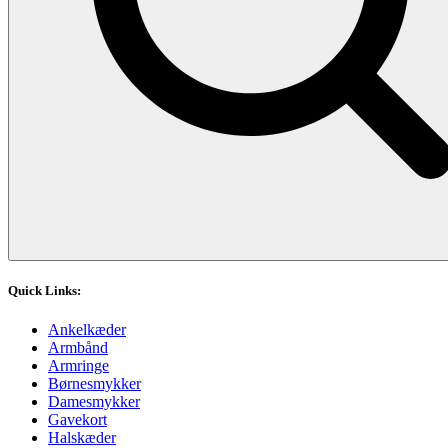
Quick Links:
Ankelkæder
Armbånd
Armringe
Børnesmykker
Damesmykker
Gavekort
Halskæder