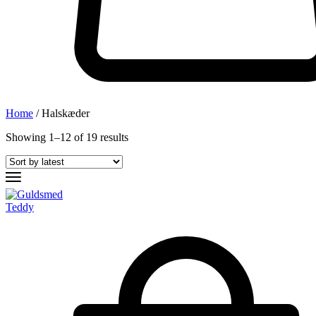
Home
/ Halskæder
Showing
1
–
12
of
19
results