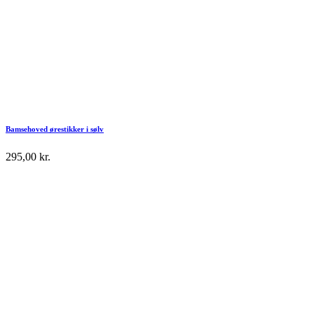
Bamsehoved ørestikker i sølv
295,00
kr.