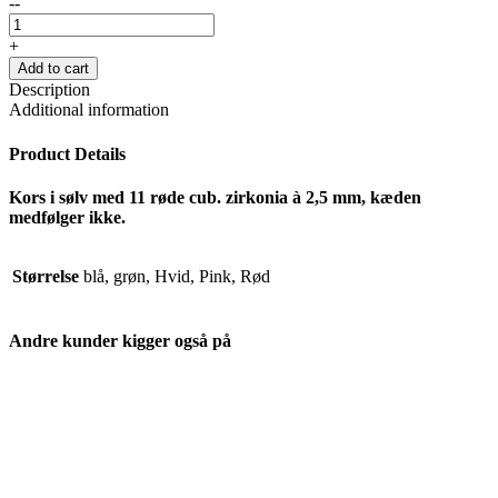
--
+
Add to cart
Description
Additional information
Product Details
Kors i sølv med 11 røde cub. zirkonia à 2,5 mm, kæden
medfølger ikke.
Størrelse
blå, grøn, Hvid, Pink, Rød
Andre kunder kigger også på