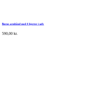
Børne armbånd med 4 hjerter i sølv
590,00
kr.