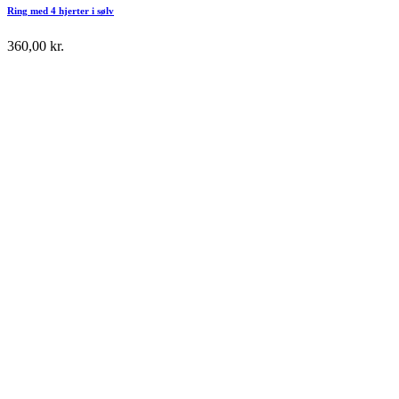
Ring med 4 hjerter i sølv
360,00
kr.