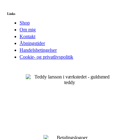
Links
Shop
Om mig
Kontakt
Åbningstider
Handelsbetingelser
Cookie- og privatlivspolitik