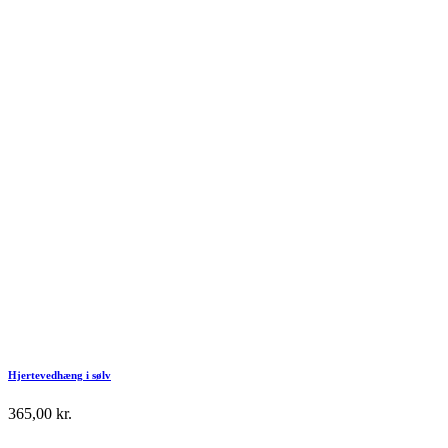
Hjertevedhæng i sølv
365,00
kr.