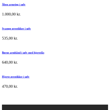
Åben armring i sølv
1.000,00
kr.
Svampe ørestikker i sølv
535,00
kr.
Børne armbånd i sølv med hjertelås
640,00
kr.
Hjerte ørestikker i sølv
470,00
kr.