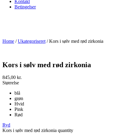
Kontakt
Betingelser
Home
/
Ukategoriseret
/ Kors i sølv med rød zirkonia
Kors i sølv med rød zirkonia
845,00
kr.
Størrelse
blå
grøn
Hvid
Pink
Rød
Ryd
Kors i sølv med rød zirkonia quantity