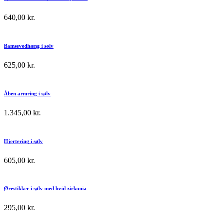
640,00
kr.
Bamsevedhæng i sølv
625,00
kr.
Åben armring i sølv
1.345,00
kr.
Hjertering i sølv
605,00
kr.
Ørestikker i sølv med hvid zirkonia
295,00
kr.