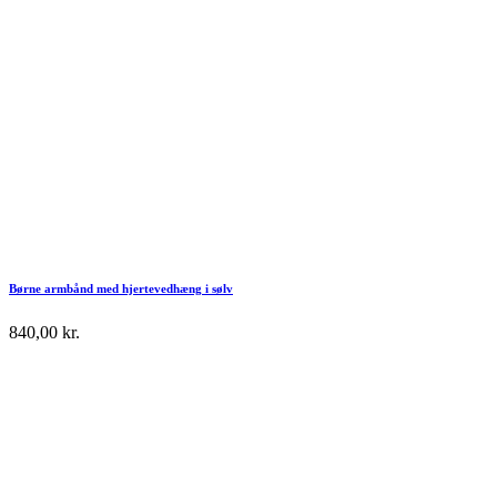
Børne armbånd med hjertevedhæng i sølv
840,00
kr.