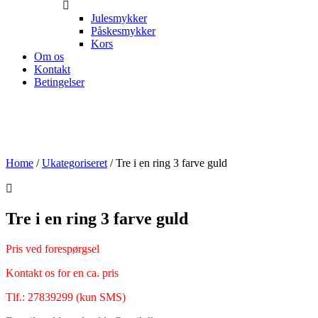
Julesmykker
Påskesmykker
Kors
Om os
Kontakt
Betingelser
Home
/
Ukategoriseret
/ Tre i en ring 3 farve guld
Tre i en ring 3 farve guld
Pris ved forespørgsel
Kontakt os for en ca. pris
Tlf.: 27839299 (kun SMS)