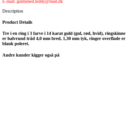
E-mail: guldsmed.teddy@mail.dk
Description
Product Details
Tre i en ring i 3 farve i 14 karat guld (gul, rød, hvid), ringskinne
er halvrund tråd 4,0 mm bred, 1,30 mm tyk, ringer overflade er
blank poleret.
Andre kunder kigger også på