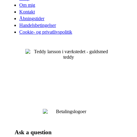
Om mig
Kontakt
Åbningstider
Handelsbetingelser
Cookie- og privatlivspolitik
Ask a question