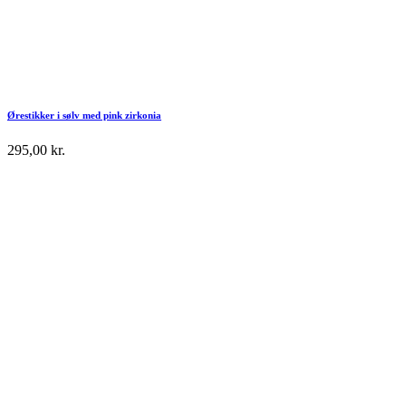
Ørestikker i sølv med pink zirkonia
295,00
kr.