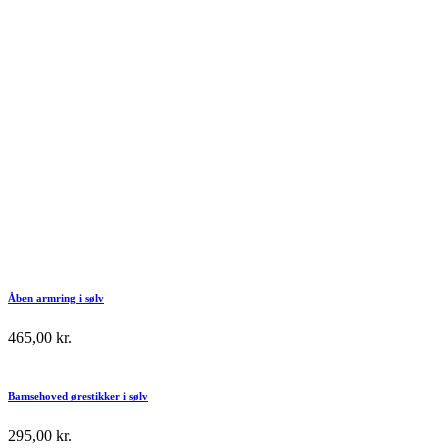
Åben armring i sølv
465,00
kr.
Bamsehoved ørestikker i sølv
295,00
kr.