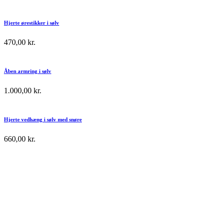
Hjerte ørestikker i sølv
470,00
kr.
Åben armring i sølv
1.000,00
kr.
Hjerte vedhæng i sølv med snøre
660,00
kr.