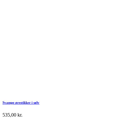
Svampe ørestikker i sølv
535,00
kr.