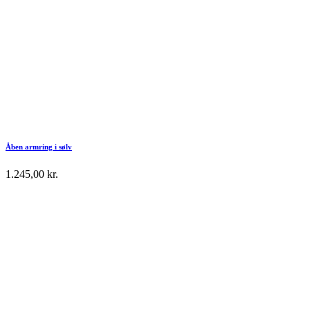
Åben armring i sølv
1.245,00
kr.