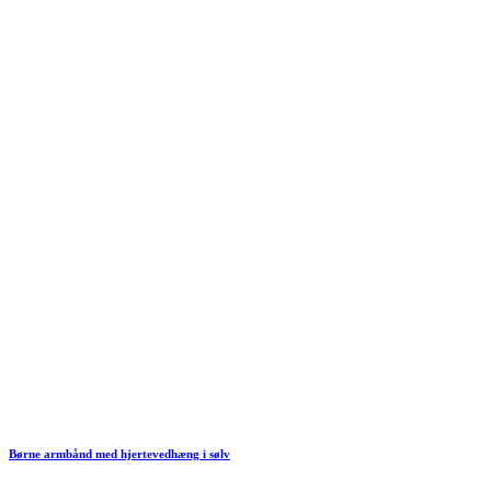
Børne armbånd med hjertevedhæng i sølv