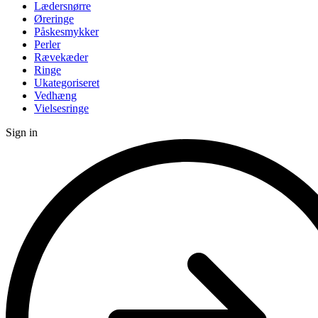
Lædersnørre
Øreringe
Påskesmykker
Perler
Rævekæder
Ringe
Ukategoriseret
Vedhæng
Vielsesringe
Sign in