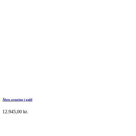
Åben armring i guld
12.945,00
kr.