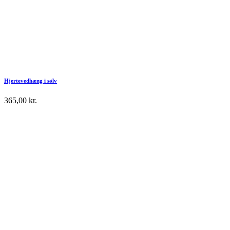
Hjertevedhæng i sølv
365,00
kr.