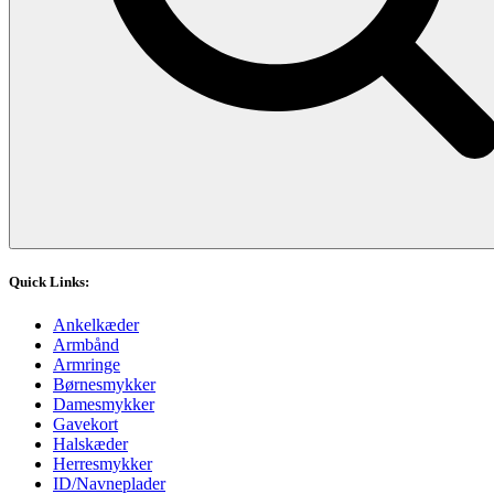
Quick Links:
Ankelkæder
Armbånd
Armringe
Børnesmykker
Damesmykker
Gavekort
Halskæder
Herresmykker
ID/Navneplader