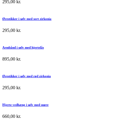
295,00
kr.
Ørestikker i sølv med sort zirkonia
295,00
kr.
Armbånd i sølv med hjertelås
895,00
kr.
Ørestikker i sølv med rød zirkonia
295,00
kr.
Hjerte vedhæng i sølv med snøre
660,00
kr.