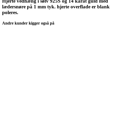
Hjerte vedhæng i sølv 925S og 14 karat guld med
lædersnøre på 1 mm tyk. hjerte overflade er blank
poleres.
Andre kunder kigger også på