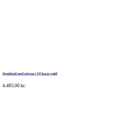
Armbånd med stjerne i 14 karat guld
4.485,00
kr.