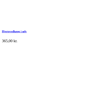
Hjertevedhæng i sølv
365,00
kr.