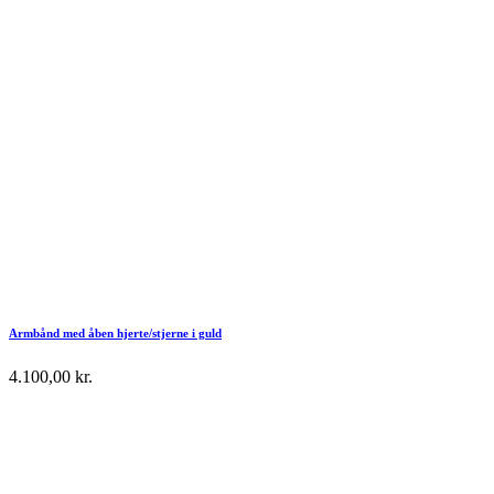
Armbånd med åben hjerte/stjerne i guld
4.100,00
kr.