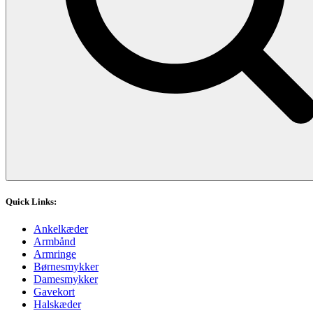
Quick Links:
Ankelkæder
Armbånd
Armringe
Børnesmykker
Damesmykker
Gavekort
Halskæder