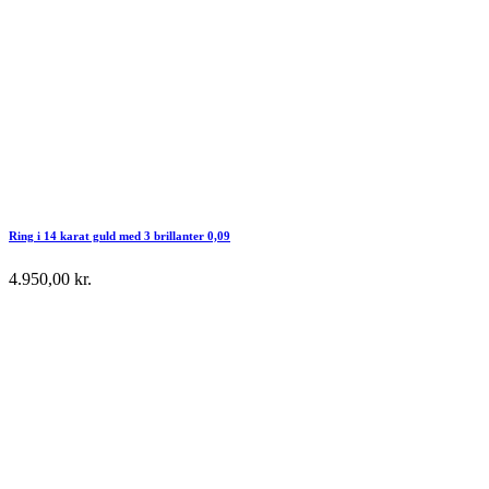
Ring i 14 karat guld med 3 brillanter 0,09
4.950,00
kr.