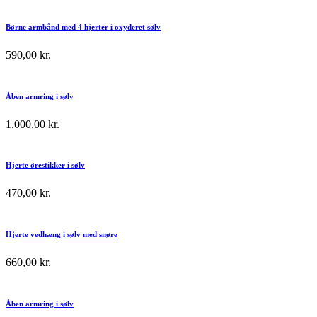
Børne armbånd med 4 hjerter i oxyderet sølv
590,00
kr.
Åben armring i sølv
1.000,00
kr.
Hjerte ørestikker i sølv
470,00
kr.
Hjerte vedhæng i sølv med snøre
660,00
kr.
Åben armring i sølv