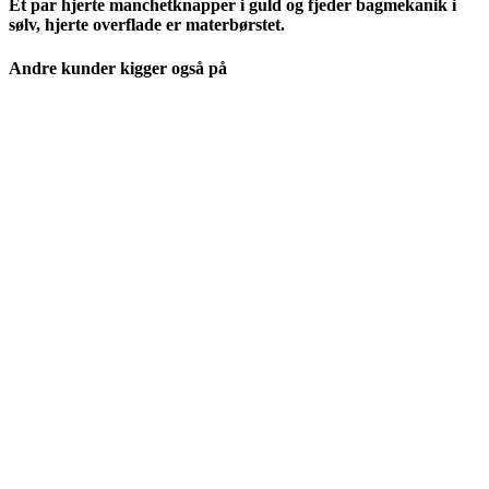
Et par hjerte manchetknapper i guld og fjeder bagmekanik i
sølv, hjerte overflade er materbørstet.
Andre kunder kigger også på