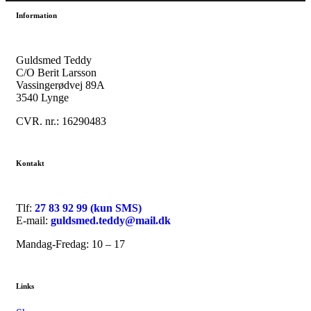
Information
Guldsmed Teddy
C/O Berit Larsson
Vassingerødvej 89A
3540 Lynge
CVR. nr.: 16290483
Kontakt
Tlf:
27 83 92 99 (kun SMS)
E-mail:
guldsmed.teddy@mail.dk
Mandag-Fredag: 10 – 17
Links