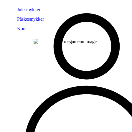
Julesmykker
Påskesmykker
Kors