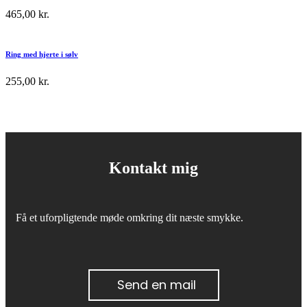
465,00
kr.
Ring med hjerte i sølv
255,00
kr.
Kontakt mig
Få et uforpligtende møde omkring dit næste smykke.
Send en mail