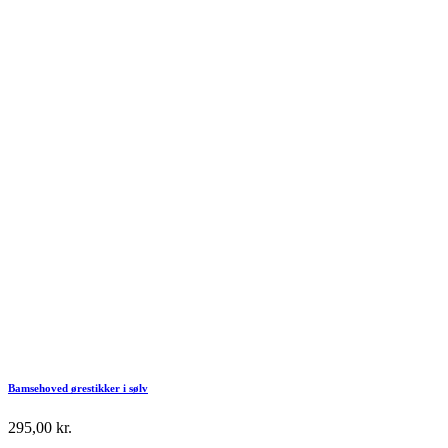
Bamsehoved ørestikker i sølv
295,00
kr.