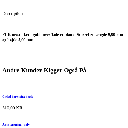
Description
FCK ørestikker i guld, overflade er blank
. Størrelse: længde 9,90 mm
og højde 5,00 mm.
Andre Kunder Kigger Også På
Cirkel børnering i sølv
310,00
KR.
Åben armring i sølv