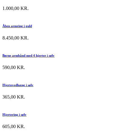
1.000,00
KR.
Åben armring i guld
8.450,00
KR.
Børne armbånd med 4 hjerter i sølv
590,00
KR.
Hjertevedhæng i sølv
365,00
KR.
Hjertering i sølv
605,00
KR.