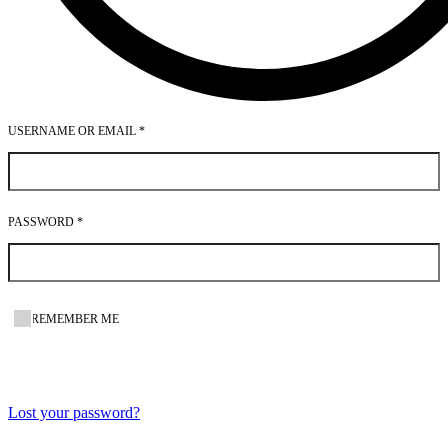
USERNAME OR EMAIL
*
PASSWORD
*
REMEMBER ME
Login
Lost your password?