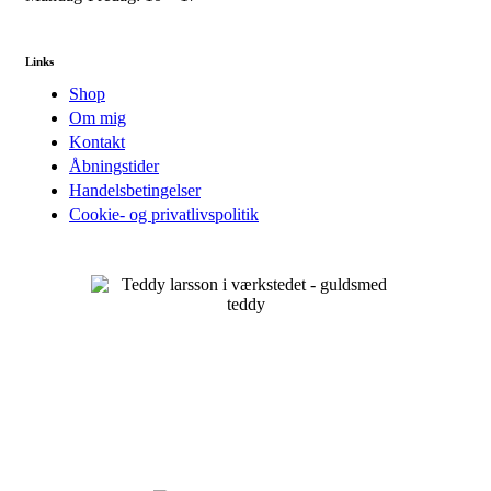
Links
Shop
Om mig
Kontakt
Åbningstider
Handelsbetingelser
Cookie- og privatlivspolitik