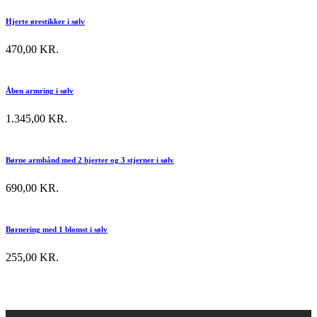
Hjerte ørestikker i sølv
470,00
KR.
Åben armring i sølv
1.345,00
KR.
Børne armbånd med 2 hjerter og 3 stjerner i sølv
690,00
KR.
Børnering med 1 blomst i sølv
255,00
KR.