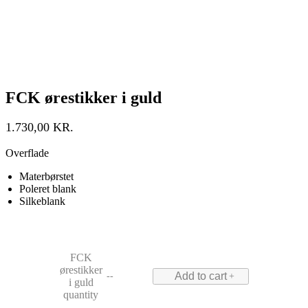
FCK ørestikker i guld
1.730,00
KR.
Overflade
Materbørstet
Poleret blank
Silkeblank
FCK
ørestikker
Add to cart
--
+
i guld
quantity