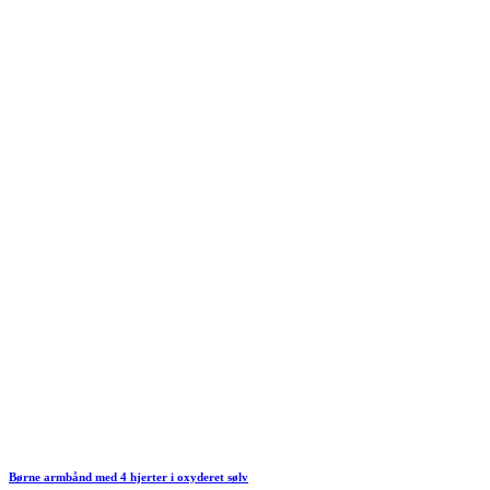
Børne armbånd med 4 hjerter i oxyderet sølv