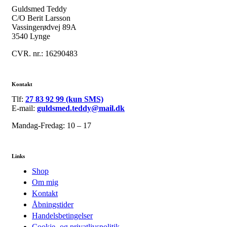
Guldsmed Teddy
C/O Berit Larsson
Vassingerødvej 89A
3540 Lynge
CVR. nr.: 16290483
Kontakt
Tlf:
27 83 92 99 (kun SMS)
E-mail:
guldsmed.teddy@mail.dk
Mandag-Fredag: 10 – 17
Links
Shop
Om mig
Kontakt
Åbningstider
Handelsbetingelser
Cookie- og privatlivspolitik