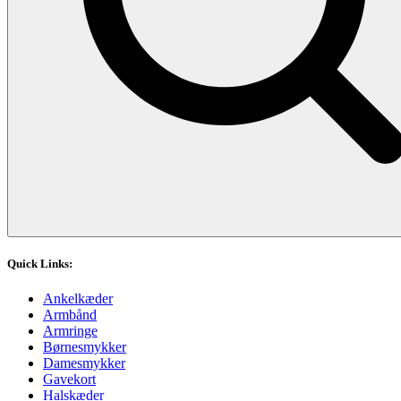
Quick Links:
Ankelkæder
Armbånd
Armringe
Børnesmykker
Damesmykker
Gavekort
Halskæder