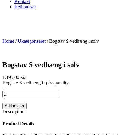
Kontakt
Betingelser
Home
/
Ukategoriseret
/ Bogstav S vedhæng i sølv
Bogstav S vedhæng i sølv
1.195,00
kr.
Bogstav S vedhæng i sølv quantity
--
+
Add to cart
Description
Product Details