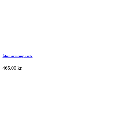
Åben armring i sølv
465,00
kr.