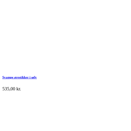
Svampe ørestikker i sølv
535,00
kr.