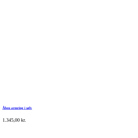
Åben armring i sølv
1.345,00
kr.