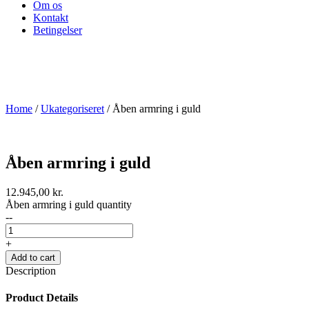
Om os
Kontakt
Betingelser
Home
/
Ukategoriseret
/ Åben armring i guld
Åben armring i guld
12.945,00
kr.
Åben armring i guld quantity
--
+
Add to cart
Description
Product Details