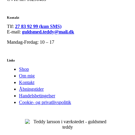
Kontakt
Tlf:
27 83 92 99 (kun SMS)
E-mail:
guldsmed.teddy@mail.dk
Mandag-Fredag: 10 – 17
Links
Shop
Om mig
Kontakt
Åbningstider
Handelsbetingelser
Cookie- og privatlivspolitik