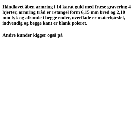
Håndlavet åben armring i 14 karat guld med fræse gravering 4
hjerter, armring tråd er retangel form 6,15 mm bred og 2,10
mm tyk og afrunde i begge ender, overflade er materbørstet,
indvendig og begge kant er blank poleret.
Andre kunder kigger også på