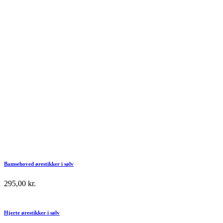
Bamsehoved ørestikker i sølv
295,00
kr.
Hjerte ørestikker i sølv