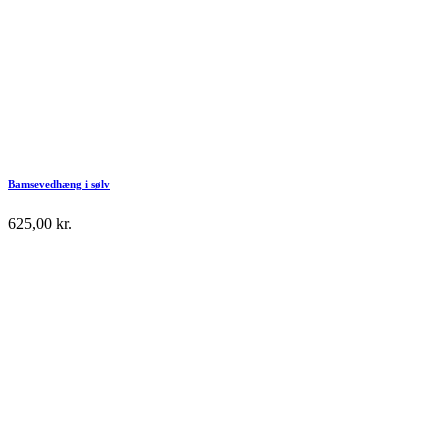
Bamsevedhæng i sølv
625,00
kr.