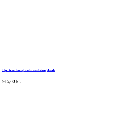
Hjertevedhæng i sølv med slangekæde
915,00
kr.