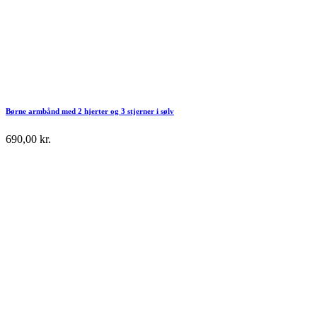
Børne armbånd med 2 hjerter og 3 stjerner i sølv
690,00
kr.