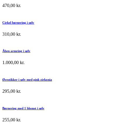
470,00
kr.
Cirkel børnering i sølv
310,00
kr.
Åben armring i sølv
1.000,00
kr.
Ørestikker i sølv med pink zirkonia
295,00
kr.
Børnering med 1 blomst i sølv
255,00
kr.