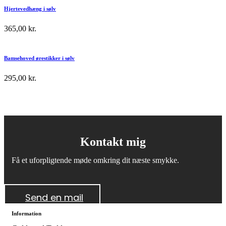
Hjertevedhæng i sølv
365,00
kr.
Bamsehoved ørestikker i sølv
295,00
kr.
Kontakt mig
Få et uforpligtende møde omkring dit næste smykke.
Send en mail
Information