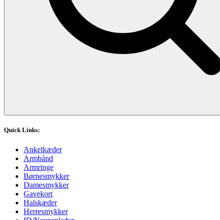
Quick Links:
Ankelkæder
Armbånd
Armringe
Børnesmykker
Damesmykker
Gavekort
Halskæder
Herresmykker