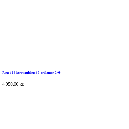
Ring i 14 karat guld med 3 brillanter 0,09
4.950,00
kr.