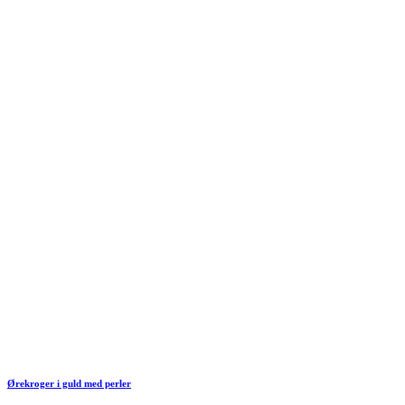
Ørekroger i guld med perler