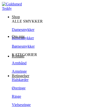
Shop
ALLE SMYKKER
Damesmykker
Om mig
Herresmykker
Børnesmykker
KATEGORIER
Kontakt
Armbånd
Armringe
Betingelser
Halskæder
Øreringe
Ringe
Vielsesringe