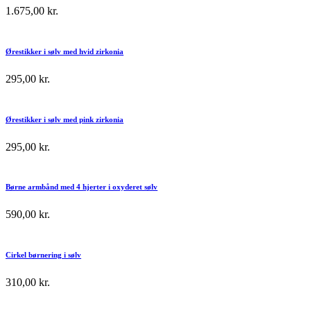
1.675,00
kr.
Ørestikker i sølv med hvid zirkonia
295,00
kr.
Ørestikker i sølv med pink zirkonia
295,00
kr.
Børne armbånd med 4 hjerter i oxyderet sølv
590,00
kr.
Cirkel børnering i sølv
310,00
kr.