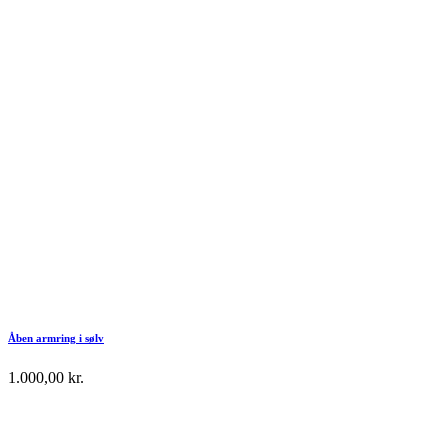
Åben armring i sølv
1.000,00
kr.