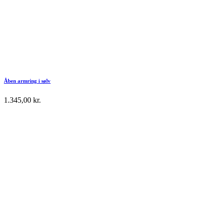
Åben armring i sølv
1.345,00
kr.