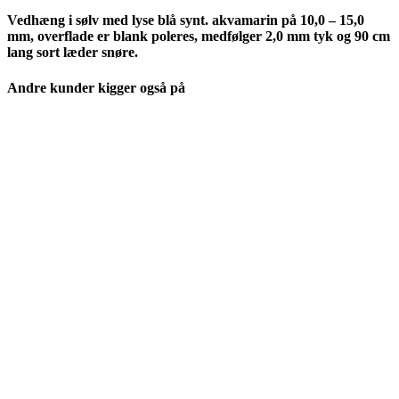
Vedhæng i sølv med lyse blå synt. akvamarin på 10,0 – 15,0
mm, overflade er blank poleres, medfølger 2,0 mm tyk og 90 cm
lang sort læder snøre.
Andre kunder kigger også på