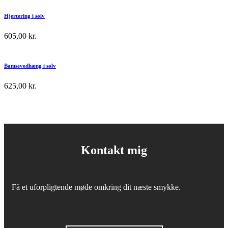
Hjertering i sølv
605,00
kr.
Bamsevedhæng i sølv
625,00
kr.
Kontakt mig
Få et uforpligtende møde omkring dit næste smykke.