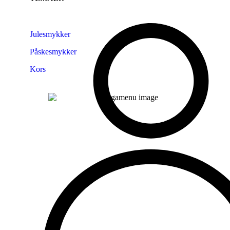
Julesmykker
Påskesmykker
Kors