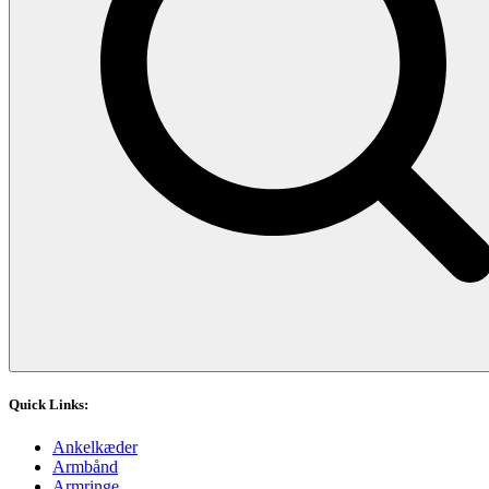
Quick Links:
Ankelkæder
Armbånd
Armringe