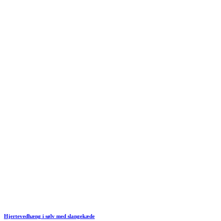
Hjertevedhæng i sølv med slangekæde