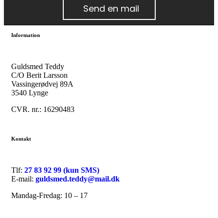
Send en mail
Information
Guldsmed Teddy
C/O Berit Larsson
Vassingerødvej 89A
3540 Lynge
CVR. nr.: 16290483
Kontakt
Tlf:
27 83 92 99 (kun SMS)
E-mail:
guldsmed.teddy@mail.dk
Mandag-Fredag: 10 – 17