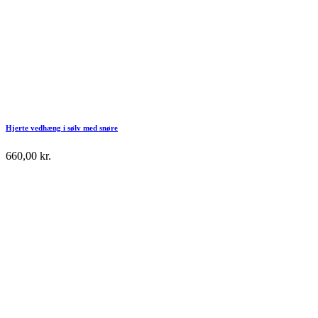
Hjerte vedhæng i sølv med snøre
660,00
kr.