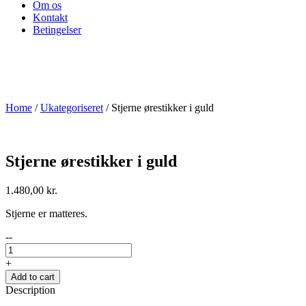
Om os
Kontakt
Betingelser
Home
/
Ukategoriseret
/ Stjerne ørestikker i guld
Stjerne ørestikker i guld
1.480,00
kr.
Stjerne er matteres.
--
+
Add to cart
Description