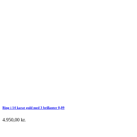
Ring i 14 karat guld med 3 brillanter 0,09
4.950,00
kr.