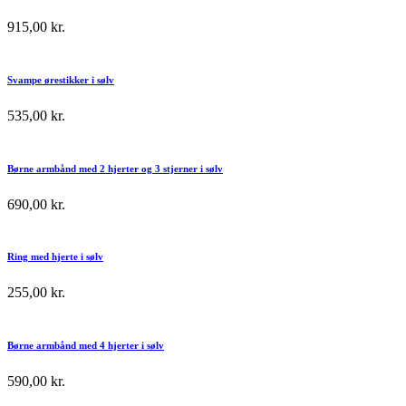
915,00
kr.
Svampe ørestikker i sølv
535,00
kr.
Børne armbånd med 2 hjerter og 3 stjerner i sølv
690,00
kr.
Ring med hjerte i sølv
255,00
kr.
Børne armbånd med 4 hjerter i sølv
590,00
kr.