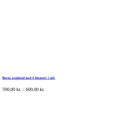
Børne armbånd med 4 blomster i sølv
590,00
kr.
–
600,00
kr.