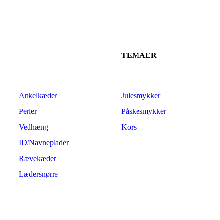
TEMAER
Ankelkæder
Julesmykker
Perler
Påskesmykker
Vedhæng
Kors
ID/Navneplader
Rævekæder
Lædersnørre