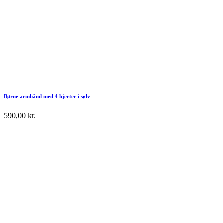
Børne armbånd med 4 hjerter i sølv
590,00
kr.