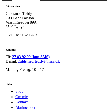
Information
Guldsmed Teddy
C/O Berit Larsson
Vassingerødvej 89A
3540 Lynge
CVR. nr.: 16290483
Kontakt
Tlf:
27 83 92 99 (kun SMS)
E-mail:
guldsmed.teddy@mail.dk
Mandag-Fredag: 10 – 17
Links
Shop
Om mig
Kontakt
Åbningstider