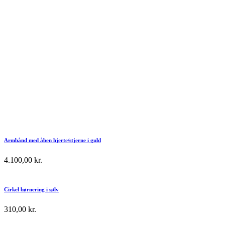
Armbånd med åben hjerte/stjerne i guld
4.100,00
kr.
Cirkel børnering i sølv
310,00
kr.