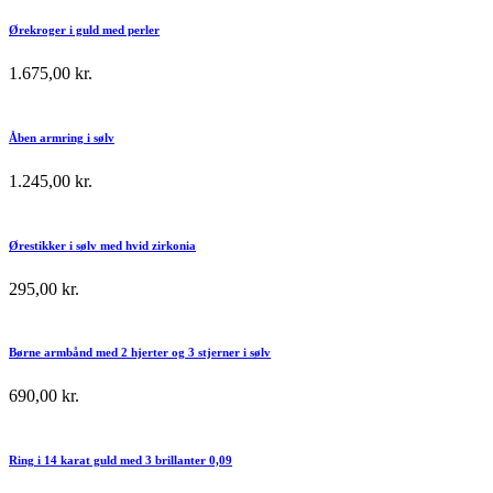
Ørekroger i guld med perler
1.675,00
kr.
Åben armring i sølv
1.245,00
kr.
Ørestikker i sølv med hvid zirkonia
295,00
kr.
Børne armbånd med 2 hjerter og 3 stjerner i sølv
690,00
kr.
Ring i 14 karat guld med 3 brillanter 0,09