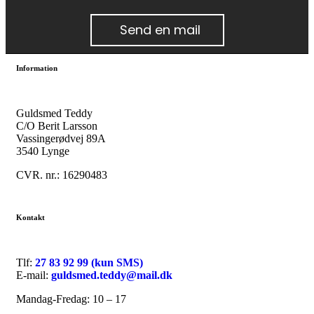
Send en mail
Information
Guldsmed Teddy
C/O Berit Larsson
Vassingerødvej 89A
3540 Lynge
CVR. nr.: 16290483
Kontakt
Tlf:
27 83 92 99 (kun SMS)
E-mail:
guldsmed.teddy@mail.dk
Mandag-Fredag: 10 – 17