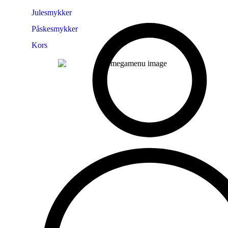
Julesmykker
Påskesmykker
Kors