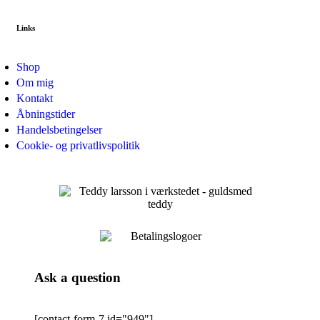
Links
Shop
Om mig
Kontakt
Åbningstider
Handelsbetingelser
Cookie- og privatlivspolitik
Ask a question
[contact-form-7 id="949"]