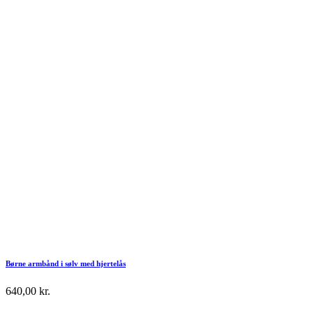
Børne armbånd i sølv med hjertelås
640,00
kr.