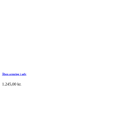
Åben armring i sølv
1.245,00
kr.