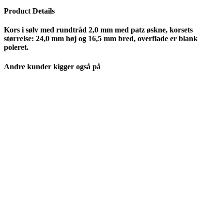
Product Details
Kors i sølv med rundtråd 2,0 mm med patz øskne, korsets
størrelse: 24,0 mm høj og 16,5 mm bred, overflade er blank
poleret.
Andre kunder kigger også på