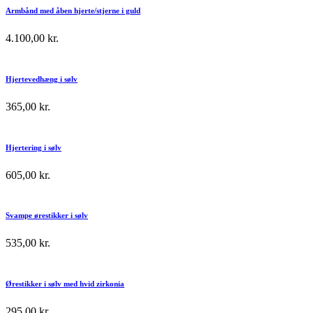
Armbånd med åben hjerte/stjerne i guld
4.100,00
kr.
Hjertevedhæng i sølv
365,00
kr.
Hjertering i sølv
605,00
kr.
Svampe ørestikker i sølv
535,00
kr.
Ørestikker i sølv med hvid zirkonia
295,00
kr.