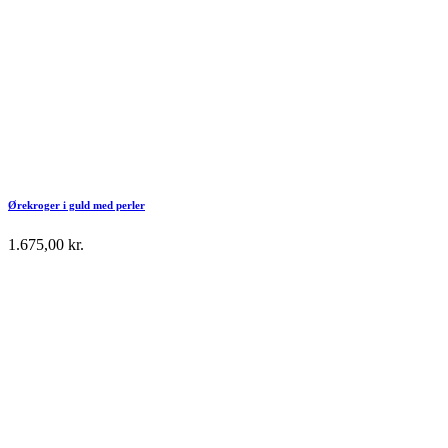
Ørekroger i guld med perler
1.675,00
kr.