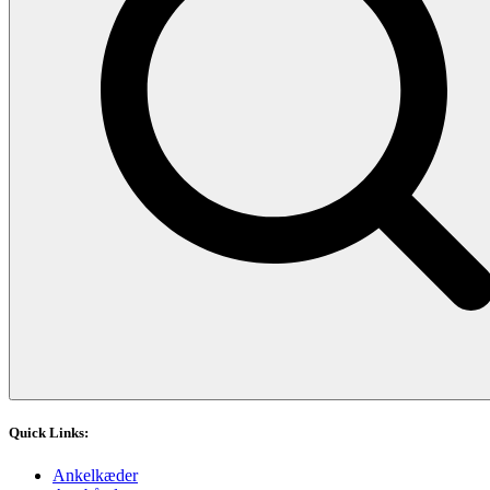
Quick Links:
Ankelkæder