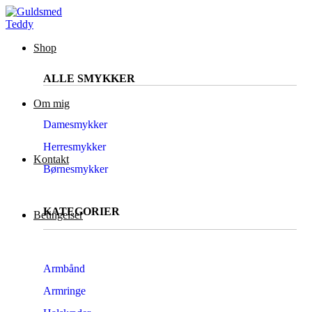
Shop
ALLE SMYKKER
Om mig
Damesmykker
Herresmykker
Kontakt
Børnesmykker
KATEGORIER
Betingelser
Armbånd
Armringe