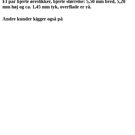
Et par hjerte ørestikker, hjerte størrelse: 5,50 mm bred, 5,20
mm høj og ca. 1,45 mm tyk, overflade er rå.
Andre kunder kigger også på