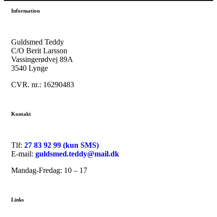
Information
Guldsmed Teddy
C/O Berit Larsson
Vassingerødvej 89A
3540 Lynge
CVR. nr.: 16290483
Kontakt
Tlf:
27 83 92 99 (kun SMS)
E-mail:
guldsmed.teddy@mail.dk
Mandag-Fredag: 10 – 17
Links