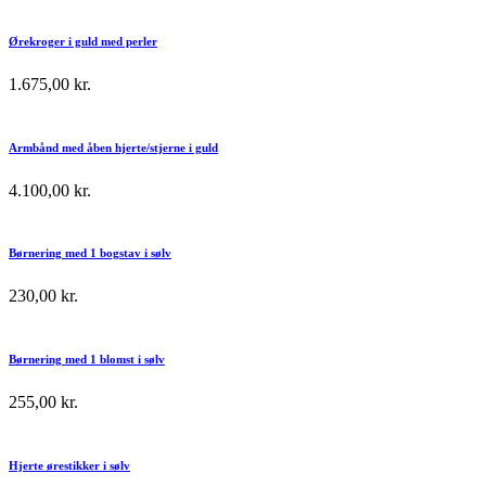
Ørekroger i guld med perler
1.675,00
kr.
Armbånd med åben hjerte/stjerne i guld
4.100,00
kr.
Børnering med 1 bogstav i sølv
230,00
kr.
Børnering med 1 blomst i sølv
255,00
kr.
Hjerte ørestikker i sølv