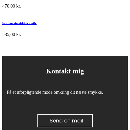
470,00
kr.
Svampe ørestikker i sølv
535,00
kr.
Kontakt mig
Få et uforpligtende møde omkring dit næste smykke.
Send en mail