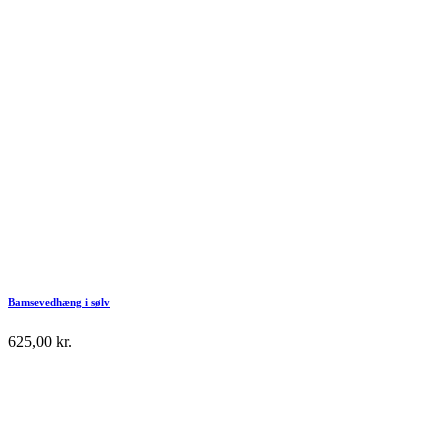
Bamsevedhæng i sølv
625,00
kr.