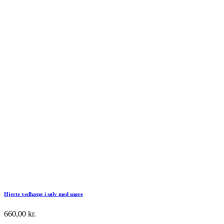
Hjerte vedhæng i sølv med snøre
660,00
kr.