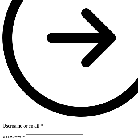
Username or email
*
Password
*