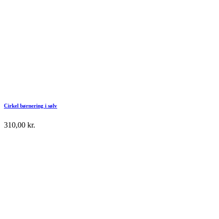
Cirkel børnering i sølv
310,00
kr.