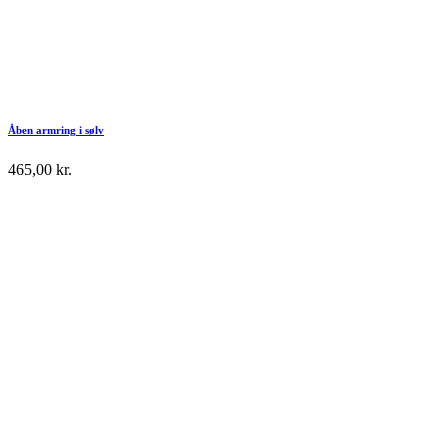
Åben armring i sølv
465,00
kr.