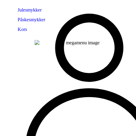
Julesmykker
Påskesmykker
Kors