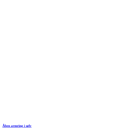
Åben armring i sølv