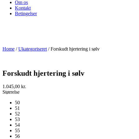
Om os
Kontakt
Betingelser
Home
/
Ukategoriseret
/ Forskudt hjertering i sølv
Forskudt hjertering i sølv
1.045,00
kr.
Størrelse
50
51
52
53
54
55
56