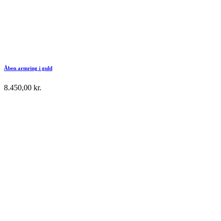
Åben armring i guld
8.450,00
kr.