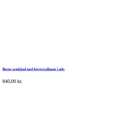
Børne armbånd med hjertevedhæng i sølv
840,00
kr.