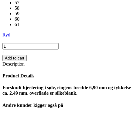
57
58
59
60
61
Ryd
--
+
Add to cart
Description
Product Details
Forskudt hjertering i sølv, ringens bredde 6,90 mm og tykkelse
ca. 2,49 mm, overflade er silkeblank.
Andre kunder kigger også på