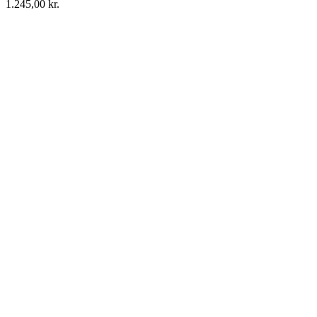
1.245,00
kr.