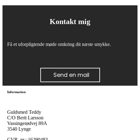
Kontakt mig
Få et uforpligtende møde omkring dit næste smykke.
Send en mail
Information
Guldsmed Teddy
C/O Berit Larsson
Vassingerødvej 89A
3540 Lynge
CVR. nr.: 16290483