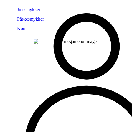
Julesmykker
Påskesmykker
Kors