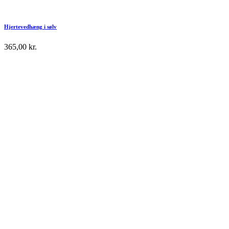
Hjertevedhæng i sølv
365,00
kr.