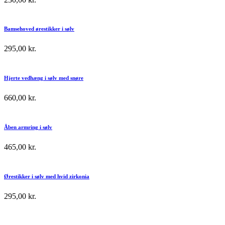
Bamsehoved ørestikker i sølv
295,00
kr.
Hjerte vedhæng i sølv med snøre
660,00
kr.
Åben armring i sølv
465,00
kr.
Ørestikker i sølv med hvid zirkonia
295,00
kr.