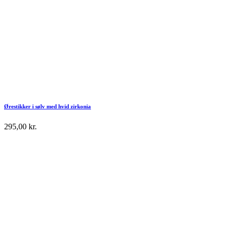
Ørestikker i sølv med hvid zirkonia
295,00
kr.