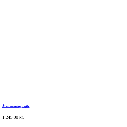
Åben armring i sølv
1.245,00
kr.