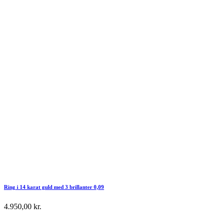
Ring i 14 karat guld med 3 brillanter 0,09
4.950,00
kr.