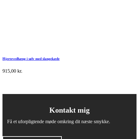
Hjertevedhæng i sølv med slangekæde
915,00
kr.
Kontakt mig
Få et uforpligtende møde omkring dit næste smykke.