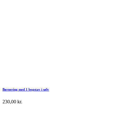
Børnering med 1 bogstav i sølv
230,00
kr.