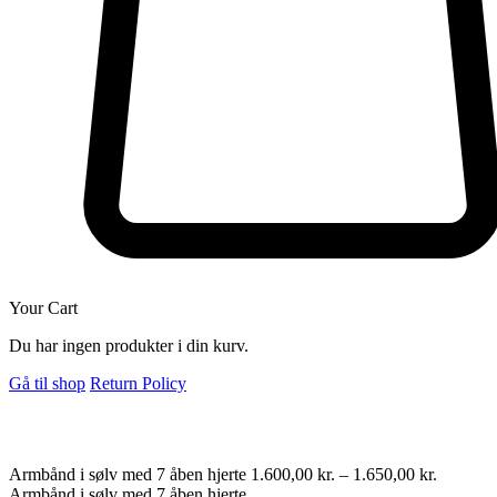
Your Cart
Du har ingen produkter i din kurv.
Gå til shop
Return Policy
Armbånd i sølv med 7 åben hjerte
1.600,00
kr.
–
1.650,00
kr.
Armbånd i sølv med 7 åben hjerte