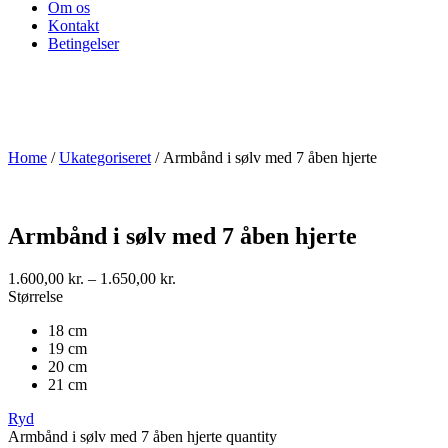
Om os
Kontakt
Betingelser
Home
/
Ukategoriseret
/ Armbånd i sølv med 7 åben hjerte
Armbånd i sølv med 7 åben hjerte
1.600,00
kr.
–
1.650,00
kr.
Størrelse
18 cm
19 cm
20 cm
21 cm
Ryd
Armbånd i sølv med 7 åben hjerte quantity