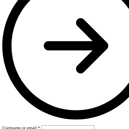
Username or email
*