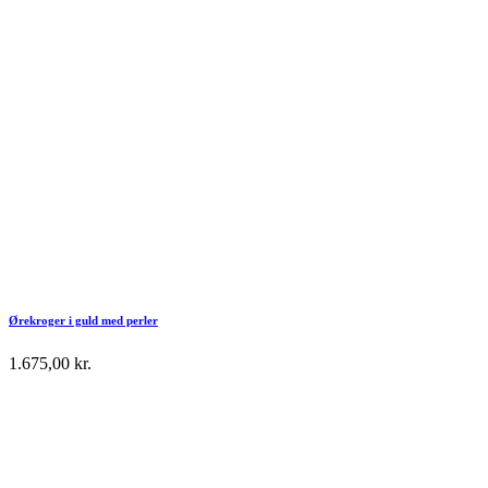
Ørekroger i guld med perler
1.675,00
kr.