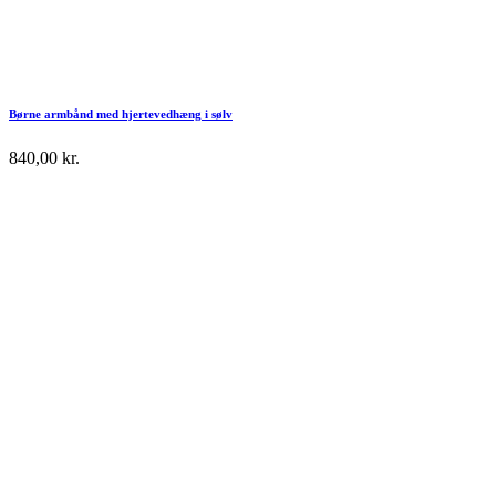
Børne armbånd med hjertevedhæng i sølv
840,00
kr.