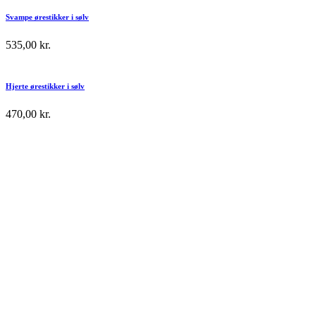
Svampe ørestikker i sølv
535,00
kr.
Hjerte ørestikker i sølv
470,00
kr.