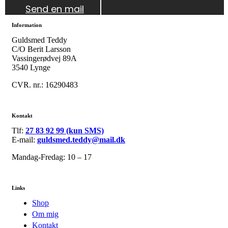
Send en mail
Information
Guldsmed Teddy
C/O Berit Larsson
Vassingerødvej 89A
3540 Lynge
CVR. nr.: 16290483
Kontakt
Tlf:
27 83 92 99 (kun SMS)
E-mail:
guldsmed.teddy@mail.dk
Mandag-Fredag: 10 – 17
Links
Shop
Om mig
Kontakt