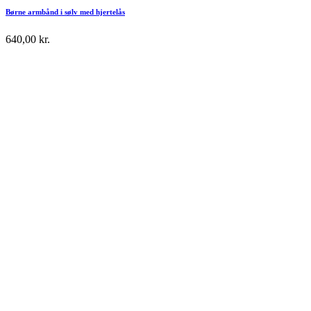
Børne armbånd i sølv med hjertelås
640,00
kr.