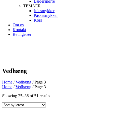
Lædersnørre
TEMAER
Julesmykker
Påskesmykker
Kors
Om os
Kontakt
Betingelser
Vedhæng
Home
/
Vedhæng
/ Page 3
Home
/
Vedhæng
/ Page 3
Showing
25
–
36
of
51
results