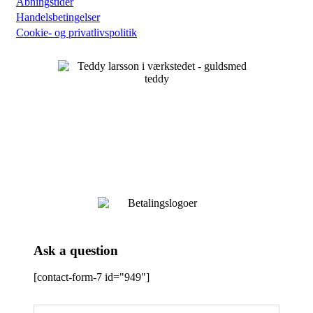
Åbningstider
Handelsbetingelser
Cookie- og privatlivspolitik
Ask a question
[contact-form-7 id="949"]