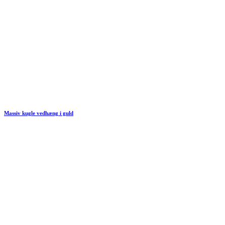
Massiv kugle vedhæng i guld