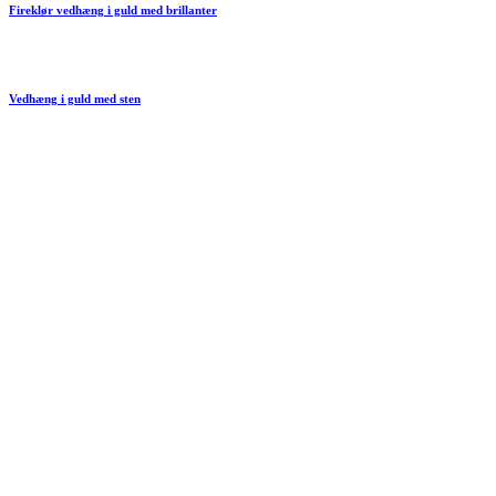
Fireklør vedhæng i guld med brillanter
Vedhæng i guld med sten