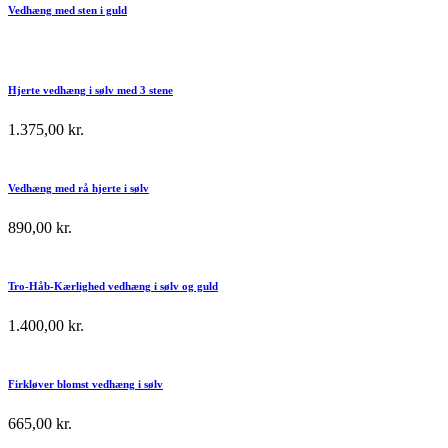
Vedhæng med sten i guld
Hjerte vedhæng i sølv med 3 stene
1.375,00
kr.
Vedhæng med rå hjerte i sølv
890,00
kr.
Tro-Håb-Kærlighed vedhæng i sølv og guld
1.400,00
kr.
Firkløver blomst vedhæng i sølv
665,00
kr.