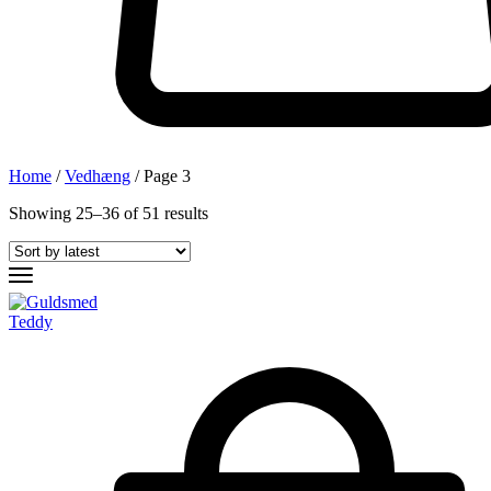
Home
/
Vedhæng
/ Page 3
Showing
25
–
36
of
51
results