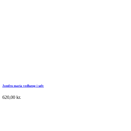
Jomfru maria vedhæng i sølv
620,00
kr.